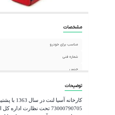
مشخصات
مناسب برای خودرو
شماره فنی
جنس
توضیحات
کارخانه آسیا لنت در سال 1363 با پشتیبانی بخش خصوصی در شهر
73000790705 تحت نظارت اد