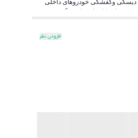
تهای دیسکی وکفشکی خودروهای داخلی
ه در این کارخانه، با دربرگرفتن
ازی و همچنین شرکتهای توزیع کننده
افزودن نظر