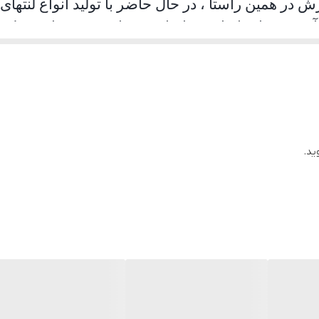
ش در همین راستا ، در حال حاضر با تولید انواع لن
 آزبست واستاندارد در ایران می باشد
.
محصولات تولیدشد
ن درجات کیفی بر روی محصولات کارخانه جات خودروس
وجود می باشد
.
ید.