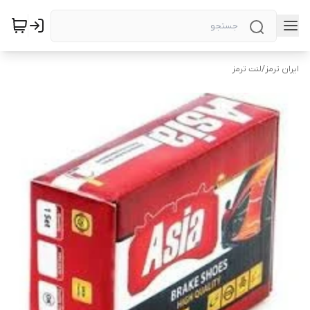
ایران ترمز
/
لنت ترمز