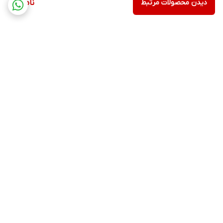
دیدن محصولات مرتبط
ناموجود
برگشت به بالا
ارسال ویژه
۷ روز ضمانت بازگشت کالا
ضمانت اصالت کالا