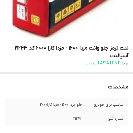
لنت ترمز جلو وانت مزدا 1600 - مزدا کارا 2000 کد 21243
آسیالنت
برند:
ASIA LENT آسیالنت
مشخصات
مناسب برای خودرو
جلو مزدا 1600 - مزدا کارا2000
شماره فنی
21243