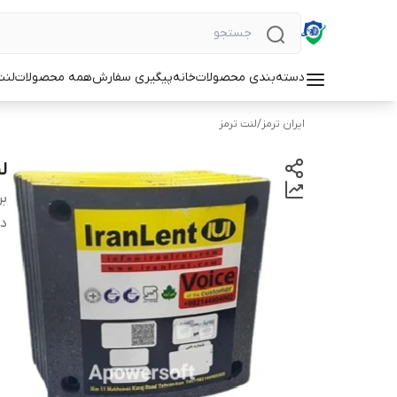
دسته‌بندی محصولات
خانه
پیگیری سفارش
همه محصولات
لنت
ایران ترمز
/
لنت ترمز
لن
بر
دس