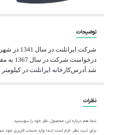
توضیحات
شرکت ایرانلنت در سال 1341 در شهرتهران به ثبت رسیده و با ظرفیت تولید 300 تن شروع به کار کرده است
شد
.
آدرس
خودروهای سواری ، سنگین و نیمه سنگین
نظرات
شما هم درباره این محصول نظر خود را بنویسید.
برای ثبت نظر، لازم است ابتدا وارد حساب کاربری خود شو