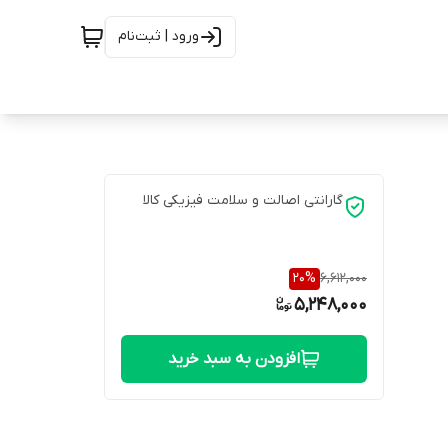
ورود | ثبت‌نام
گارانتی اصالت و سلامت فیزیکی کالا
20
%
6,612,000
5,248,000
افزودن به سبد خرید