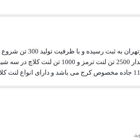
درخواست شرکت در سال 1367 به مقدار 2500 تن ل
کارخانه ایرانلنت در کیلومتر 11 جاده مخصوص کرج می باشد و دارای ا
 ، قطار لوکوموتیو و همچنین برای ماشین آلات صنعتی
ید.