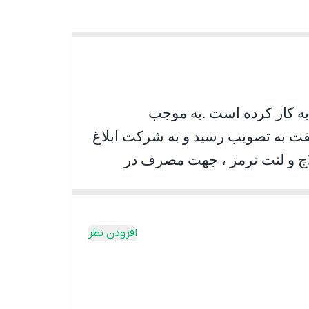
.
به موجب
نت ترمز و 1000 تن لنت کلاچ در سه شیفت به تصویب رسید و به شرکت ابلاغ
نواع لنت کلاچ و لنت ترمز ، جهت مصرف در
 تولید می‌نماید
.
افزودن نظر