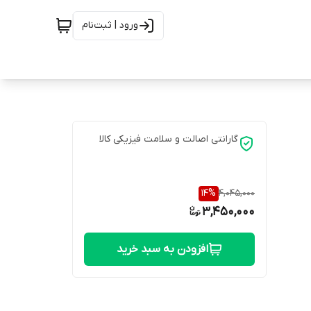
ورود | ثبت‌نام
گارانتی اصالت و سلامت فیزیکی کالا
14
%
4,045,000
3,450,000
افزودن به سبد خرید