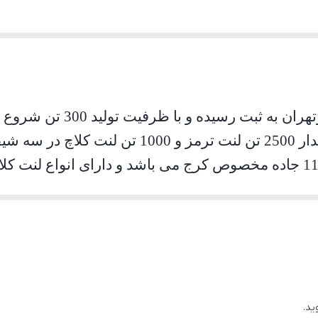
درخواست شرکت در سال 1367 به مقدار 2500 تن ل
کارخانه ایرانلنت در کیلومتر 11 جاده مخصوص کرج می باشد و دارای ا
 ، قطار لوکوموتیو و همچنین برای ماشین آلات صنعتی
ید.