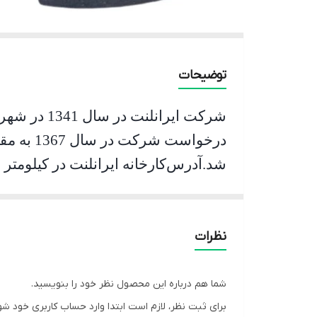
توضیحات
شرکت ایرانلنت در سال 1341 در شهرتهران به ثبت رسیده و با ظرفیت تولید 300 تن شروع به کار کرده است
شد
.
آدرس
خودروهای سواری ، سنگین و نیمه سنگین
نظرات
شما هم درباره این محصول نظر خود را بنویسید.
برای ثبت نظر، لازم است ابتدا وارد حساب کاربری خود شو