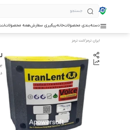
دسته‌بندی محصولات
خانه
پیگیری سفارش
همه محصولات
لنت
ایران ترمز
/
لنت ترمز
لن
بر
دس