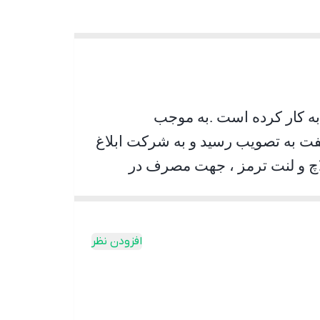
.
به موجب
نت ترمز و 1000 تن لنت کلاچ در سه شیفت به تصویب رسید و به شرکت ابلاغ
نواع لنت کلاچ و لنت ترمز ، جهت مصرف در
 تولید می‌نماید
.
افزودن نظر