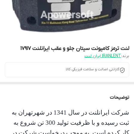
لنت ترمز کامیونت سیتان جلو و عقب ایرانلنت 17917
برند:
IRANLENT ایران لنت
گارانتی اصالت و سلامت فیزیکی کالا
توضیحات
شرکت ایرانلنت در سال 1341 در شهرتهران به
ثبت رسیده و با ظرفیت تولید 300 تن شروع به
کار کرده است
.
به موجب درخواست شرکت در