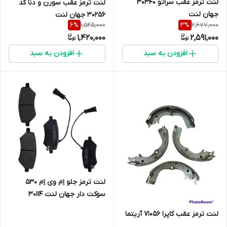
لنت ترمز عقب سراتو 30340
لنت ترمز عقب سورن و دنا کد
جهان لنت
30256 جهان لنت
1,525,000
2,677,000
6
%
3
%
1,420,000
2,591,000
افزودن به سبد
افزودن به سبد
لنت ترمز جلو اِم وی اِم 530
سوکت دار جهان لنت 30114
لنت ترمز عقب کاپرا 71056 آریتما