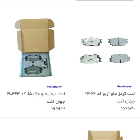
لنت ترمز جلو آریو کد 24246
لنت ترمز جلو جک J5 کد 30343
جهان لنت
جهان لنت
ناموجود
ناموجود