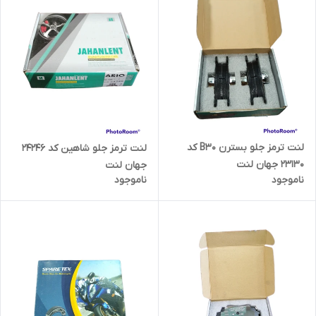
لنت ترمز جلو بسترن B30 کد
لنت ترمز جلو شاهین کد 24246
23130 جهان لنت
جهان لنت
ناموجود
ناموجود