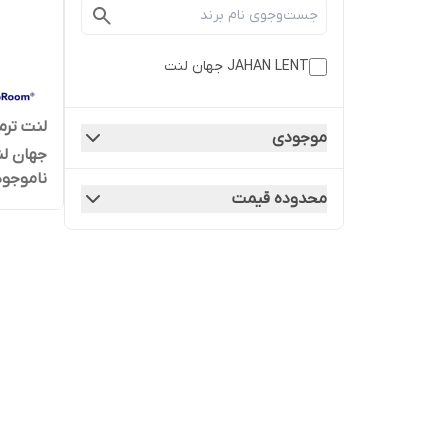
JAHAN LENT جهان لنت
موجودی
جهان ل
ناموجود
محدوده قیمت