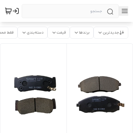
جدیدترین
برندها
قیمت
دسته‌بندی
فقط محص