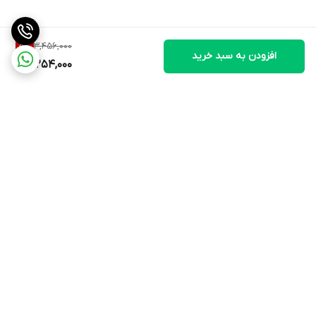
3,456,000
5
%
افزودن به سبد خرید
3,254,000
برگشت به بالا
ارسال ویژه
۷ روز ضمانت بازگشت کالا