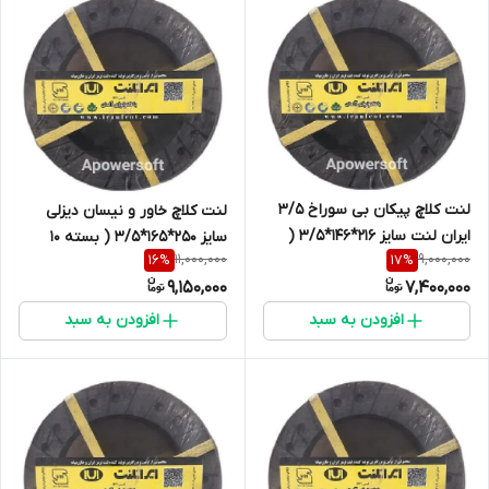
لنت کلاچ پیکان بی سوراخ 3/5
لنت کلاچ خاور و نیسان دیزلی
ایران لنت سایز 216*146*3/5 (
سایز 250*165*3/5 ( بسته 10
11,000,000
9,000,000
16
%
17
%
بسته 10 دست )
دست ) ایرانلنت
9,150,000
7,400,000
افزودن به سبد
افزودن به سبد