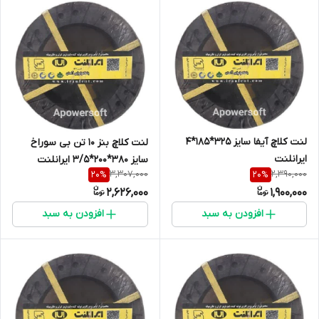
لنت کلاچ آیفا سایز 325*185*4
لنت کلاچ بنز 10 تن بی سوراخ
ایرانلنت
سایز 380*200*3/5 ایرانلنت
3,307,000
2,390,000
20
%
20
%
2,626,000
1,900,000
افزودن به سبد
افزودن به سبد