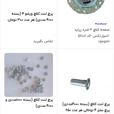
پرچ لنت کلاچ ورشو 4 (بسته
4000 عددی) هر عدد 300 تومان
صفحه کلاچ 3 فنره پراید
-اسپارتکس -کد 57001
ناموجود
تماس بگیرید
پرچ لنت کلاچ (بسته 1000عددی و
پرچ لنت کلاچ (بسته 4000عددی)
4000 عددی)
پرچ سایز 4 توخالی هر عدد 250