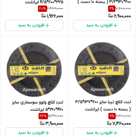
200*130*3/2 ( بسته 10 دست )
325*200*4/5 ایرانلنت
2,478,000
7,600,000
20
%
9
%
1,966,000
6,900,000
افزودن به سبد
افزودن به سبد
لنت کلاچ تیبا سایز 200*137*3/5
لنت کلاچ ولوو سوسماری سایز
( بسته 10 دست ) ایرانلنت
420*220*5 ایرانلنت
5,290,000
8,200,000
26
%
9
%
3,900,000
7,460,000
افزودن به سبد
افزودن به سبد