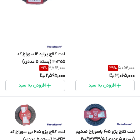
لنت کلاچ پراید 12 سوراخ کد
30355 (بسته 5 عددی)
3,794,000
5,054,000
31
%
39
%
3/2*125*180
2,595,000
3,065,000
افزودن به سبد
افزودن به سبد
لنت کلاچ پژو 405 باسوراخ ضخیم
لنت کلاچ پژو 405 بی سوراخ کد
(بسته 5 عددی) 3/5*137*200
30243 (بسته 5 عددی)