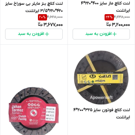
لنت کلاچ ماز سایز 400*220*4
لنت کلاچ بنز مایلر بی سوراخ سایز
ایرانلنت
420*220*3/5 ایرانلنت
4,628,000
4,238,000
20
%
24
%
3,677,000
3,200,000
افزودن به سبد
افزودن به سبد
لنت کلاچ فوتون سایز 325*200*4
ایرانلنت