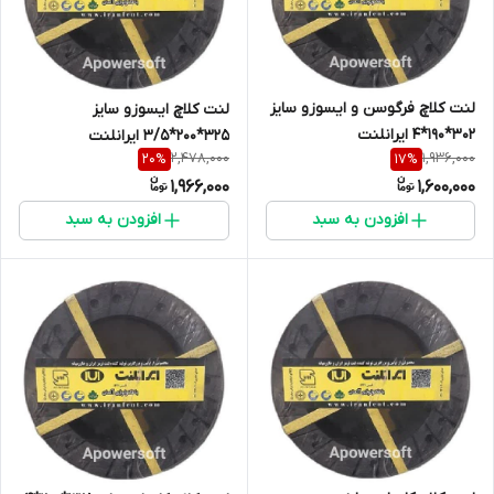
لنت کلاچ فرگوسن و ایسوزو سایز
لنت کلاچ ایسوزو سایز
302*190*4 ایرانلنت
325*200*3/5 ایرانلنت
2,478,000
1,936,000
20
%
17
%
1,966,000
1,600,000
افزودن به سبد
افزودن به سبد