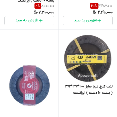
بسته 10 دست ) ایرانلنت
8,000,000
3,287,000
8
%
30
%
7,300,000
2,290,000
افزودن به سبد
افزودن به سبد
لنت کلاچ تیبا سایز 200*137*3/2
( بسته 10 دست ) ایرانلنت