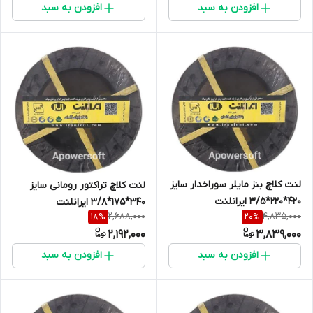
افزودن به سبد
افزودن به سبد
لنت کلاچ بنز مایلر سوراخدار سایز
لنت کلاچ تراکتور رومانی سایز
420*220*3/5 ایرانلنت
340*175*3/8 ایرانلنت
2,688,000
4,835,000
18
%
20
%
2,192,000
3,839,000
افزودن به سبد
افزودن به سبد