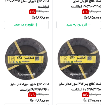
لنت کلاچ کاویان سایز
لنت کلاچ کاویان سایز 325*200*4
325*200*3/5 ایرانلنت
ایرانلنت
2,478,000
2,478,000
20
%
21
%
1,966,000
1,950,000
افزودن به سبد
افزودن به سبد
لنت کلاچ بنز 302 سوراخدار سایز
لنت کلاچ هوو سوراخدار سایز
350*195*3/5 ایرانلنت
430*240*4/2 ایرانلنت
5,478,000
2,605,000
27
%
15
%
3,980,000
2,200,000