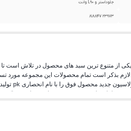
جلوداستر و L90 وانت
23973 818847
یکی از متنوع ترین سبد های محصول در تلاش است تا ام
لازم بذکر است تمام محصولات این مجموعه مورد تست 
لاسیون جدید محصول فوق را با نام انحصاری
pk
تولید
د. محصلول تولید شده موفق به جلب رضایت حداکثری
ان استفاده به هیچ عنوان سوت نمی کشد و از همه مهمت