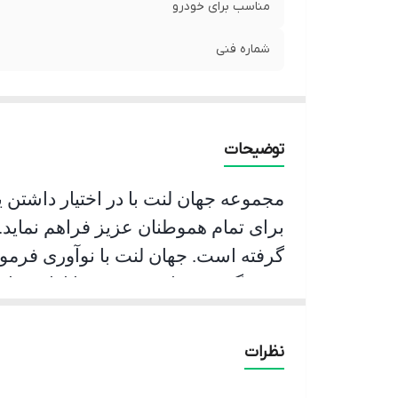
مناسب برای خودرو
شماره فنی
توضیحات
مجموعه جهان لنت با در اختیار داشتن 
برای تمام هموطنان عزیز فراهم نماید.
گرفته است. جهان لنت با نوآوری فرمو
جشمگیر و رضایت بخشی را ارائه نمای
و عمر مفید آن قابل قبول است و در زم
اقدام به ترمز گیری می نماید.
نظرات