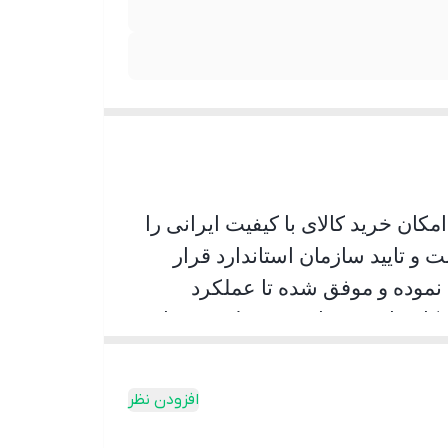
کان خرید کالای با کیفیت ایرانی را
و تایید سازمان استاندارد قرار
 نموده و موفق شده تا عملکرد
 کاربران شده است به طوری پیمایش
ر اینکه راننده با اطمینان خاطر
افزودن نظر