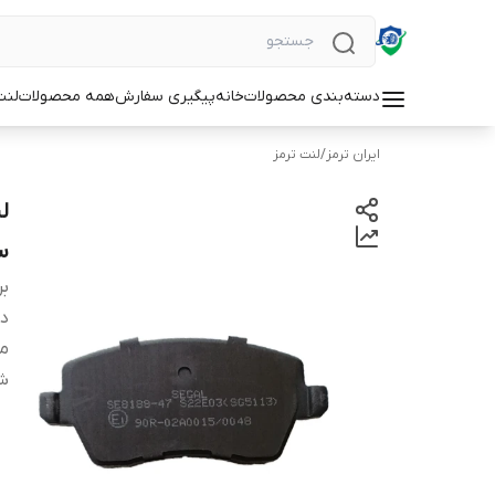
دسته‌بندی محصولات
خانه
پیگیری سفارش
همه محصولات
لنت
ایران ترمز
/
لنت ترمز
س
بر
دس
من
شم