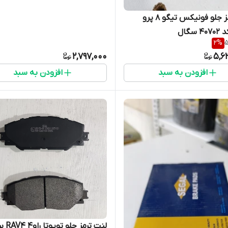
لنت ترمز جلو فونیکس تیگو 8 پرو
2
%
5
2,797,000
5,6
افزودن به سبد
افزودن به سبد
لنت ترمز جلو ت