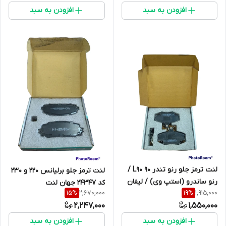
افزودن به سبد
افزودن به سبد
لنت ترمز جلو رنو تندر 90 L90 /
لنت ترمز جلو برلیانس 220 و 230
رنو ‏ساندرو (استپ وی) / لیفان
کد 24347 جهان لنت
2,670,000
1,915,000
15
%
19
%
520 / سیناد / رنو 21 / رنو لوگان
2,247,000
1,550,000
21463 جهان لنت
افزودن به سبد
افزودن به سبد