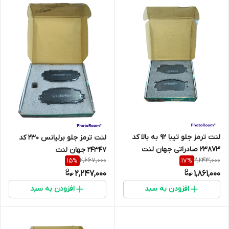
لنت ترمز جلو تیبا 92 به بالا کد
لنت ترمز جلو برلیانس 230 کد
23873 صادراتی جهان لنت
24347 جهان لنت
2,667,000
2,243,000
15
%
17
%
2,247,000
1,861,000
افزودن به سبد
افزودن به سبد