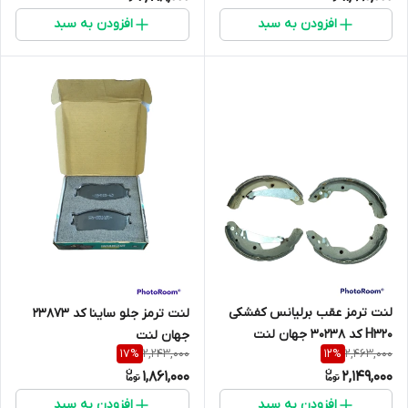
افزودن به سبد
افزودن به سبد
لنت ترمز عقب برلیانس کفشکی
لنت ترمز جلو ساینا کد 23873
H320 کد 30238 جهان لنت
جهان لنت
2,243,000
2,463,000
17
%
12
%
1,861,000
2,149,000
افزودن به سبد
افزودن به سبد