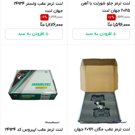
لنت ترمز جلو شورلت با آهن
لنت ترمز عقب ولستر 24934
20215 جهان لنت
جهان لنت
2,319,000
1,932,000
19
%
17
%
1,876,000
1,596,000
افزودن به سبد
افزودن به سبد
لنت ترمز عقب مگان 20961 جهان
لنت ترمز عقب اپیروس کد 24934