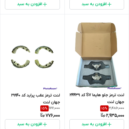
افزودن به سبد
افزودن به سبد
لنت ترمز جلو هایما S7 کد 24439
لنت ترمز عقب پراید کد 29940
جهان لنت
جهان لنت
922,000
3,486,000
15
%
15
%
776,000
2,935,000
افزودن به سبد
افزودن به سبد