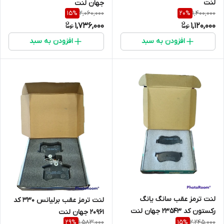
لنت
جهان لنت
2,060,000
1,400,000
15
%
20
%
1,736,000
1,120,000
افزودن به سبد
افزودن به سبد
لنت ترمز عقب سانگ یانگ
لنت ترمز عقب برلیانس 330 کد
رکستون کد 23543 جهان لنت
20961 جهان لنت
1,583,000
2,245,000
29
%
15
%