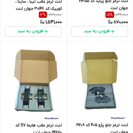
لنت ترمز جلو پراید کد 21355
لنت ترمز عقب تیبا ، ساینا ،
جهان لنت
کوییک کد 30146 جهان لنت
1,767,000
1,032,000
12
%
15
%
1,541,000
870,000
افزودن به سبد
افزودن به سبد
لنت ترمز جلو پژو 405 کد 21209
لنت ترمز عقب هایما S7 کد
جهان لنت
24670 جهان لنت