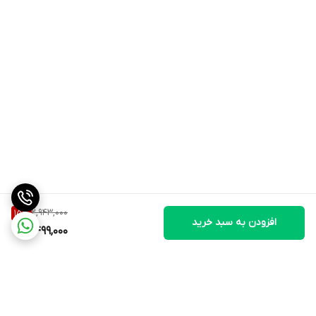
2,943,000
15
%
افزودن به سبد خرید
2,499,000