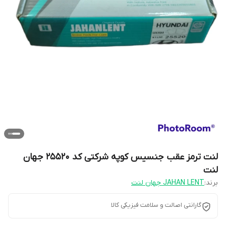
لنت ترمز عقب جنسیس کوپه شرکتی کد 25520 جهان
لنت
برند:
JAHAN LENT جهان لنت
گارانتی اصالت و سلامت فیزیکی کالا