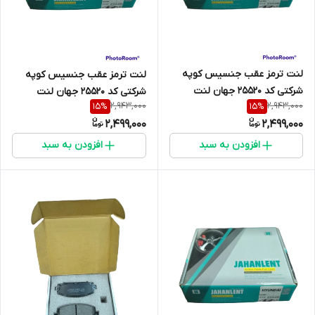
لنت ترمز عقب جنسیس کوپه
لنت ترمز عقب جنسیس کوپه
شرکتی کد 25520 جهان لنت
شرکتی کد 25520 جهان لنت
2,943,000
2,943,000
15
%
15
%
2,499,000
2,499,000
افزودن به سبد
افزودن به سبد