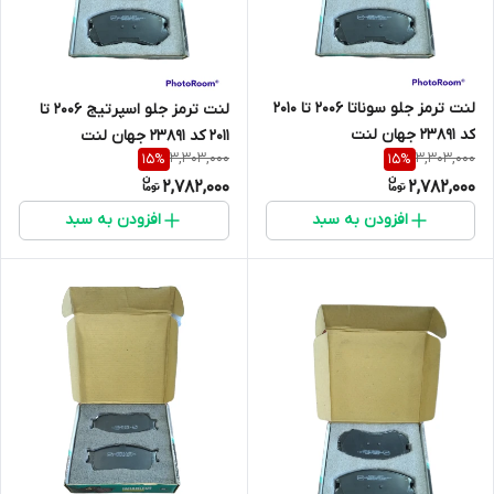
لنت ترمز جلو سوناتا 2006 تا 2010
لنت ترمز جلو اسپرتیج 2006 تا
کد 23891 جهان لنت
2011 کد 23891 جهان لنت
3,303,000
3,303,000
15
%
15
%
2,782,000
2,782,000
افزودن به سبد
افزودن به سبد