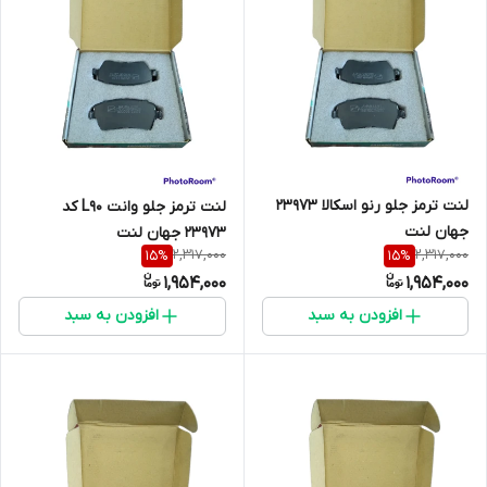
لنت ترمز جلو رنو اسکالا 23973
لنت ترمز جلو وانت L90 کد
جهان لنت
23973 جهان لنت
2,317,000
2,317,000
15
%
15
%
1,954,000
1,954,000
افزودن به سبد
افزودن به سبد