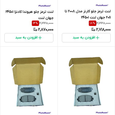
لنت ترمز جلو کارنز مدل 2008 تا
لنت ترمز جلو ھیوندا کادنزا 24501
2011 جهان لنت 24501
جهان لنت
3,338,000
3,338,000
14
%
18
%
2,870,000
2,718,000
افزودن به سبد
افزودن به سبد