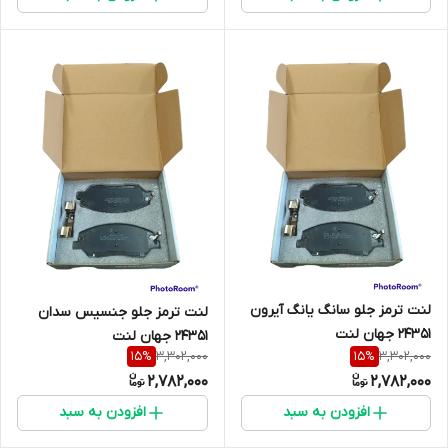
لنت ترمز جلو سانگ یانگ آیرون
لنت ترمز جلو جنسیس سدان
24351 جهان لنت
24351 جهان لنت
3,302,000
3,302,000
15
%
15
%
2,782,000
2,782,000
افزودن به سبد
افزودن به سبد