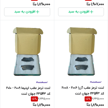
1,890,000
1,907,000
افزودن به سبد
افزودن به سبد
لنت ترمز عقب آزرا 2006 - 2008
لنت ترمز عقب اپتیما 2009 - 2010
کد 23543 جهان لنت
کد 23543 جهان لنت
2,245,000
2,245,000
15
%
15
%
1,890,000
1,890,000