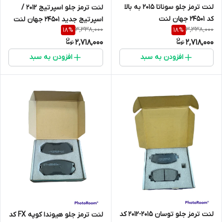
لنت ترمز جلو سوناتا 2015 به بالا
لنت ترمز جلو اسپرتیج 2012 /
کد 24501 جهان لنت
اسپرتیج جدید 24501 جهان لنت
3,338,000
3,338,000
18
%
18
%
2,718,000
2,718,000
افزودن به سبد
افزودن به سبد
لنت ترمز جلو توسان 2015-2012 کد
لنت ترمز جلو هیوندا کوپه FX کد