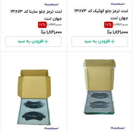
لنت ترمز جلو کوئیک کد 23873
لنت ترمز جلو ساینا کد 23873
جهان لنت
جهان لنت
2,243,000
2,243,000
17
%
17
%
1,861,000
1,861,000
افزودن به سبد
افزودن به سبد