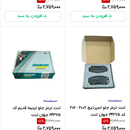
2,759,000
2,759,000
افزودن به سبد
افزودن به سبد
لنت ترمز جلو اسپرتیج 2006 - 2011
لنت ترمز جلو اپتیما قدیم کد
کد 24375 جهان لنت
24375 جهان لنت
3,266,000
3,266,000
15
%
15
%
2,759,000
2,759,000