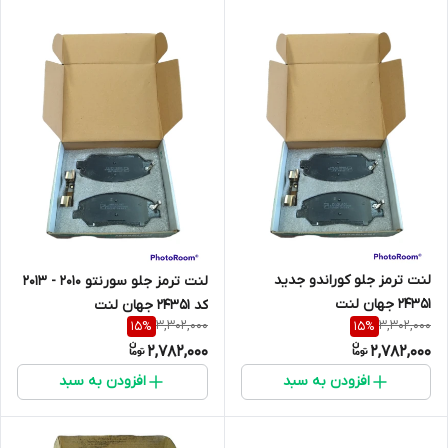
لنت ترمز جلو کوراندو جدید
لنت ترمز جلو سورنتو 2010 - 2013
24351 جهان لنت
کد 24351 جهان لنت
3,302,000
3,302,000
15
%
15
%
2,782,000
2,782,000
افزودن به سبد
افزودن به سبد