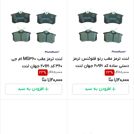
لنت ترمز عقب رنو فلوئنس ترمز
لنت ترمز عقب MG360 ام جی
دستی ساده کد 20961 جهان لنت
360 کد 20961 جهان لنت
1,468,000
1,468,000
23
%
23
%
1,120,000
1,120,000
افزودن به سبد
افزودن به سبد