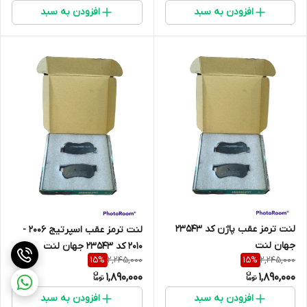
افزودن به سبد
افزودن به سبد
لنت ترمز عقب پاژن کد 23543
لنت ترمز عقب اسپرتیج 2006 -
جهان لنت
2010 کد 23543 جهان لنت
2,245,000
2,245,000
15
%
15
%
1,890,000
1,890,000
افزودن به سبد
افزودن به سبد