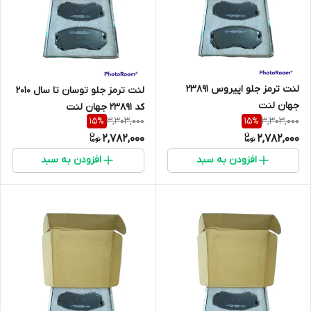
لنت ترمز جلو اپیروس 23891
لنت ترمز جلو توسان تا سال 2010
جهان لنت
کد 23891 جهان لنت
3,303,000
3,303,000
15
%
15
%
2,782,000
2,782,000
افزودن به سبد
افزودن به سبد