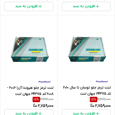
افزودن به سبد
افزودن به سبد
لنت ترمز جلو توسان تا سال 2010
لنت ترمز جلو هیوندا آزرا 2006 -
کد 24375 جهان لنت
2008 کد 24375 جهان لنت
3,266,000
3,266,000
15
%
15
%
2,759,000
2,759,000
افزودن به سبد
افزودن به سبد