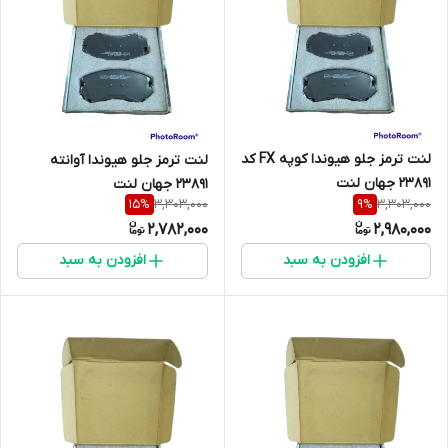
لنت ترمز جلو هیوندا کوپه FX کد
لنت ترمز جلو هیوندا آوانته
23891 جهان لنت
23891 جهان لنت
3,303,000
3,303,000
15
%
9
%
2,782,000
2,980,000
افزودن به سبد
افزودن به سبد