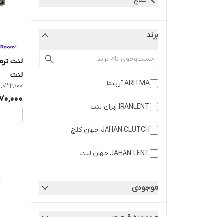
کلاچ
برند
لنت
1,032,000
70,000
IRANLENT ایران لنت
JAHAN CLUTCH جهان کلاچ
JAHAN LENT جهان لنت
JAHAN TORMOZ جهان ترمز کاشان
موجودی
SPARETEX اسپارتکس