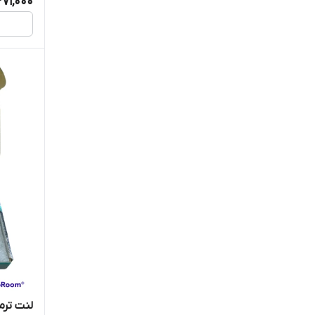
371,000