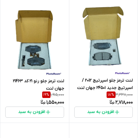
لنت ترمز جلو اسپرتیج 2012 /
لنت ترمز جلو رنو 21 کد 21463
اسپرتیج جدید 24501 جهان لنت
جهان لنت
1,915,000
3,338,000
19
%
18
%
1,550,000
2,718,000
افزودن به سبد
افزودن به سبد