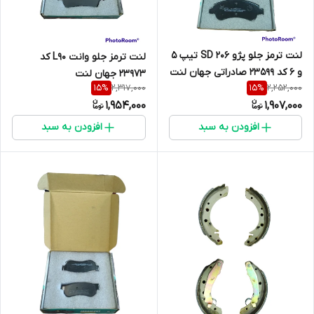
لنت ترمز جلو پژو 206 SD تیپ 5
لنت ترمز جلو وانت L90 کد
و 6 کد 23599 صادراتی جهان لنت
23973 جهان لنت
2,317,000
2,252,000
15
%
15
%
1,954,000
1,907,000
افزودن به سبد
افزودن به سبد