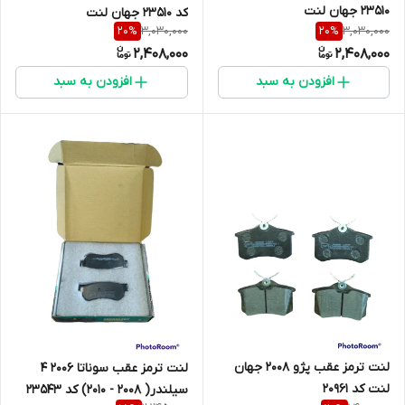
23510 جهان لنت
کد 23510 جهان لنت
3,030,000
3,030,000
20
%
20
%
2,408,000
2,408,000
افزودن به سبد
افزودن به سبد
لنت ترمز عقب پژو 2008 جهان
لنت ترمز عقب سوناتا 2006 4
لنت کد 20961
سیلندر( 2008 - 2010) کد 23543