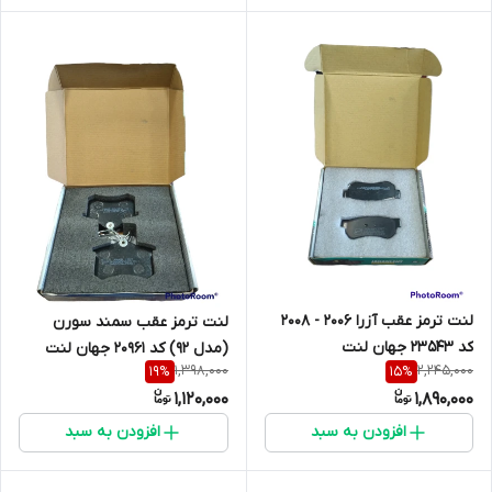
لنت ترمز عقب آزرا 2006 - 2008
لنت ترمز عقب سمند سورن
کد 23543 جهان لنت
(مدل 92) کد 20961 جهان لنت
1,398,000
2,245,000
19
%
15
%
1,120,000
1,890,000
افزودن به سبد
افزودن به سبد