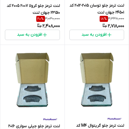
لنت ترمز جلو توسان 2015-2012 کد
لنت ترمز جلو کرولا 2007 2005 کد
24501 جهان لنت
23510 جهان لنت
3,030,000
3,338,000
20
%
18
%
2,408,000
2,718,000
افزودن به سبد
افزودن به سبد
لنت ترمز جلو گریتوال M4 کد
لنت ترمز جلو جیلی سواری 2016