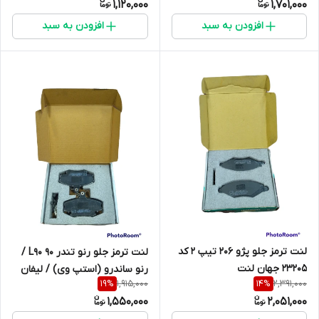
1,120,000
1,701,000
افزودن به سبد
افزودن به سبد
لنت ترمز جلو پژو 206 تیپ 2 کد
لنت ترمز جلو رنو تندر 90 L90 /
23205 جهان لنت
رنو ‏ساندرو (استپ وی) / لیفان
1,915,000
2,391,000
19
%
14
%
520 / سیناد / رنو 21 / رنو لوگان
1,550,000
2,051,000
21463 جهان لنت