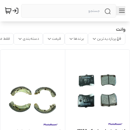
وانت
پربازدیدترین
برندها
قیمت
دسته‌بندی
فقط م