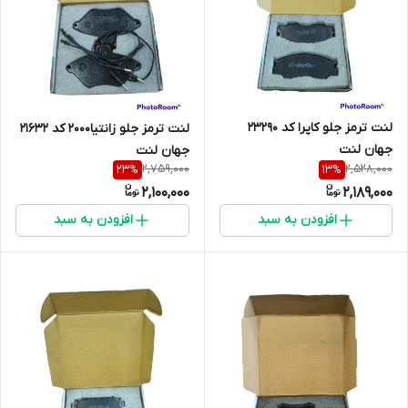
لنت ترمز جلو کاپرا کد 23290
لنت ترمز جلو زانتیا2000 کد 21632
جهان لنت
جهان لنت
2,759,000
2,528,000
23
%
13
%
2,100,000
2,189,000
افزودن به سبد
افزودن به سبد