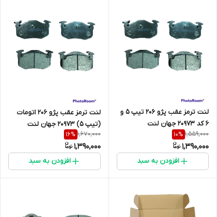
لنت ترمز عقب پژو 206 تیپ 5 و
لنت ترمز عقب پژو 206 اتومات
6 کد 20973 جهان لنت
(تیپ 5) 20973 جهان لنت
1,670,000
1,559,000
16
%
10
%
1,390,000
1,390,000
افزودن به سبد
افزودن به سبد