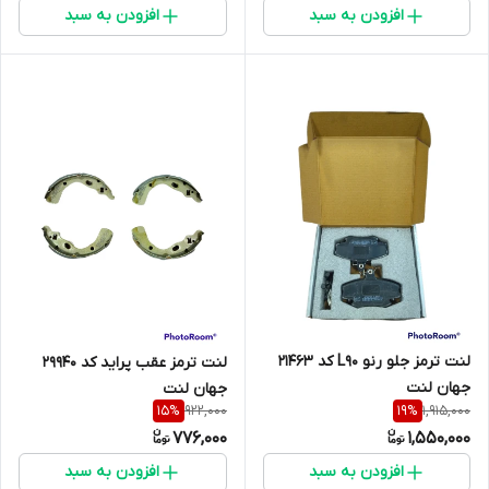
افزودن به سبد
افزودن به سبد
لنت ترمز جلو رنو L90 کد 21463
لنت ترمز عقب پراید کد 29940
جهان لنت
جهان لنت
922,000
1,915,000
15
%
19
%
776,000
1,550,000
افزودن به سبد
افزودن به سبد