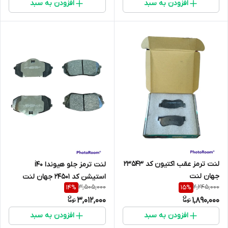
افزودن به سبد
افزودن به سبد
لنت ترمز عقب اکتیون کد 23543
لنت ترمز جلو هیوندا i40
جهان لنت
استیشن کد 24501 جهان لنت
3,505,000
2,245,000
14
%
15
%
3,012,000
1,890,000
افزودن به سبد
افزودن به سبد