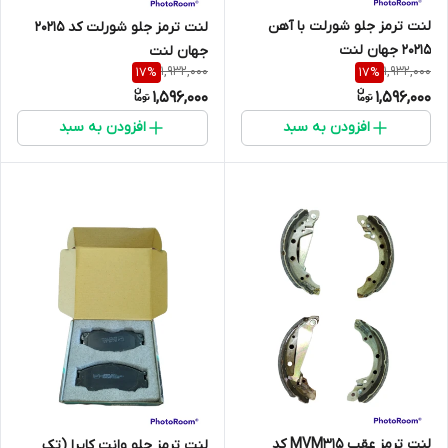
لنت ترمز جلو شورلت با آهن
لنت ترمز جلو شورلت کد 20215
20215 جهان لنت
جهان لنت
1,932,000
1,932,000
17
%
17
%
1,596,000
1,596,000
افزودن به سبد
افزودن به سبد
لنت ترمز عقب MVM315 کد
لنت ترمز جلو وانت کاپرا (تک