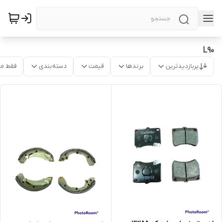
L90
پربازدیدترین
برندها
قیمت
دسته‌بندی
فقط م