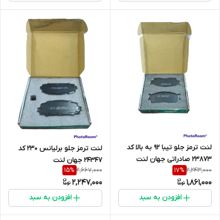
لنت ترمز جلو تیبا 92 به بالا کد
لنت ترمز جلو برلیانس 230 کد
23873 صادراتی جهان لنت
24347 جهان لنت
2,667,000
2,243,000
15
%
17
%
2,247,000
1,861,000
افزودن به سبد
افزودن به سبد