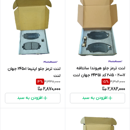
لنت ترمز جلو هیوندا سانتافه
لنت ترمز جلو اپتیما 24501 جهان
2007 - 2015 کد 24351 جهان لنت
لنت
3,338,000
3,302,000
14
%
15
%
2,870,000
2,782,000
افزودن به سبد
افزودن به سبد