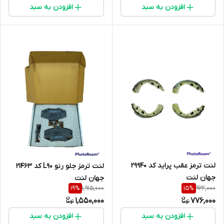
افزودن به سبد
افزودن به سبد
لنت ترمز عقب پراید کد 29940
لنت ترمز جلو رنو L90 کد 21463
جهان لنت
جهان لنت
1,915,000
922,000
19
%
15
%
1,550,000
776,000
افزودن به سبد
افزودن به سبد