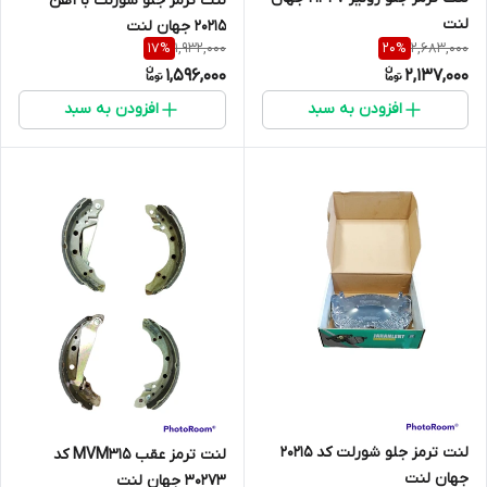
لنت ترمز جلو شورلت با آهن
لنت
20215 جهان لنت
1,932,000
2,683,000
17
%
20
%
1,596,000
2,137,000
افزودن به سبد
افزودن به سبد
لنت ترمز جلو شورلت کد 20215
لنت ترمز عقب MVM315 کد
جهان لنت
30273 جهان لنت