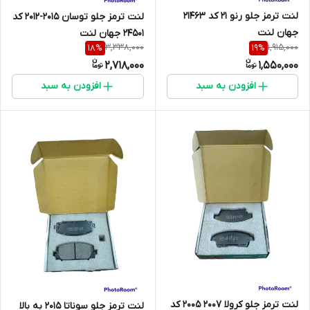
لنت ترمز جلو رنو 21 کد 21463
لنت ترمز جلو توسان 2015-2012 کد
جهان لنت
24501 جهان لنت
3,338,000
1,915,000
18
%
19
%
2,718,000
1,550,000
افزودن به سبد
افزودن به سبد
لنت ترمز جلو کرولا 2007 2005 کد
لنت ترمز جلو سوناتا 2015 به بالا