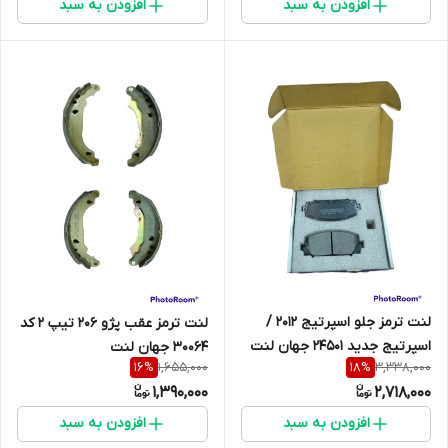
افزودن به سبد
افزودن به سبد
لنت ترمز جلو اسپرتیج 2012 /
لنت ترمز عقب پژو 206 تیپ 2 کد
اسپرتیج جدید 24501 جهان لنت
30064 جهان لنت
1,655,000
3,338,000
16
%
18
%
1,390,000
2,718,000
افزودن به سبد
افزودن به سبد