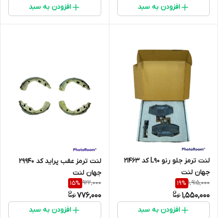
افزودن به سبد
افزودن به سبد
لنت ترمز جلو رنو L90 کد 21463
لنت ترمز عقب پراید کد 29940
جهان لنت
جهان لنت
922,000
1,915,000
15
%
19
%
776,000
1,550,000
افزودن به سبد
افزودن به سبد