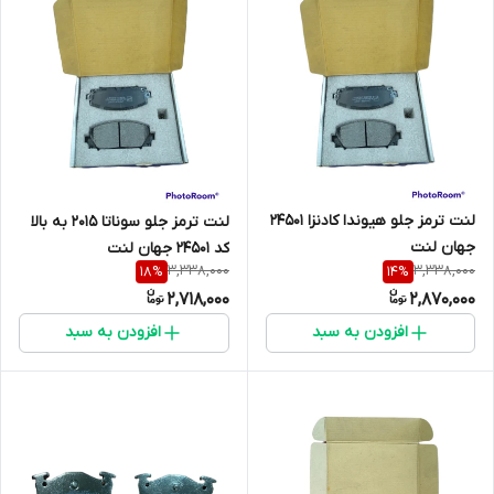
لنت ترمز جلو ھیوندا کادنزا 24501
لنت ترمز جلو سوناتا 2015 به بالا
جهان لنت
کد 24501 جهان لنت
3,338,000
3,338,000
18
%
14
%
2,718,000
2,870,000
افزودن به سبد
افزودن به سبد