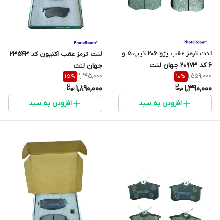
لنت ترمز عقب پژو 206 تیپ 5 و
لنت ترمز عقب اکتیون کد 23543
6 کد 20973 جهان لنت
جهان لنت
2,245,000
1,559,000
15
%
10
%
1,890,000
1,390,000
افزودن به سبد
افزودن به سبد