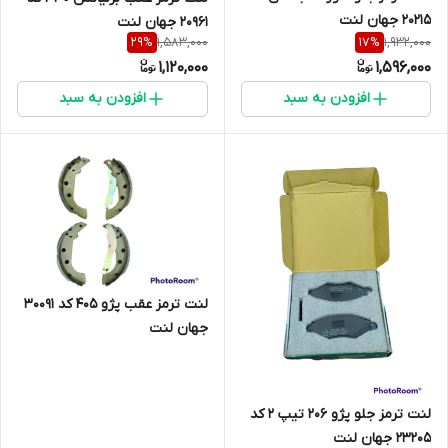
20215 جهان لنت
20961 جهان لنت
1,583,000
1,932,000
29
%
17
%
1,120,000
1,596,000
افزودن به سبد
افزودن به سبد
لنت ترمز عقب پژو 405 کد 30091
جهان لنت
لنت ترمز جلو پژو 206 تیپ 2 کد
23205 جهان لنت