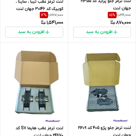
لنت ترمز جلو پراید کد 21355
لنت ترمز عقب تیبا ، ساینا ،
جهان لنت
کوییک کد 30146 جهان لنت
1,767,000
1,032,000
12
%
15
%
1,541,000
870,000
افزودن به سبد
افزودن به سبد
لنت ترمز جلو پژو 405 کد 21209
لنت ترمز عقب هایما S7 کد
جهان لنت
24670 جهان لنت