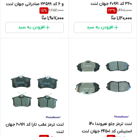
360 کد 20961 جهان لنت
و 6 کد 23599 صادراتی جهان لنت
2,252,000
1,468,000
15
%
23
%
1,907,000
1,120,000
افزودن به سبد
افزودن به سبد
لنت ترمز جلو هیوندا i40
لنت ترمز عقب تارا کد 20961 جهان
استیشن کد 24501 جهان لنت
لنت