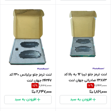
لنت ترمز جلو تیبا 92 به بالا کد
لنت ترمز جلو برلیانس 230 کد
23873 صادراتی جهان لنت
24347 جهان لنت
2,667,000
2,243,000
15
%
17
%
2,247,000
1,861,000
افزودن به سبد
افزودن به سبد