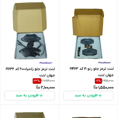
لنت ترمز جلو رنو 21 کد 21463
لنت ترمز جلو زانتیا2000 کد 21632
جهان لنت
جهان لنت
2,759,000
1,915,000
23
%
19
%
2,100,000
1,550,000
افزودن به سبد
افزودن به سبد