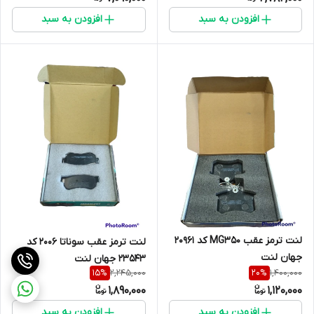
افزودن به سبد
افزودن به سبد
لنت ترمز عقب MG350 کد 20961
لنت ترمز عقب سوناتا 2006 کد
جهان لنت
23543 جهان لنت
2,245,000
1,400,000
15
%
20
%
1,890,000
1,120,000
افزودن به سبد
افزودن به سبد