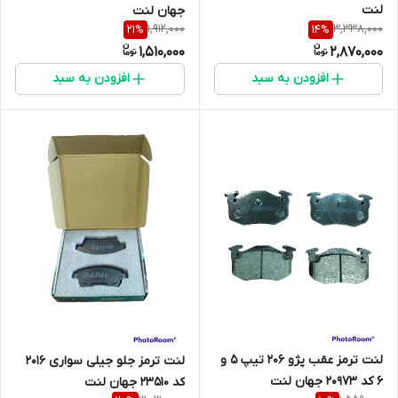
لنت
جهان لنت
1,912,000
3,338,000
21
%
14
%
1,510,000
2,870,000
افزودن به سبد
افزودن به سبد
لنت ترمز عقب پژو 206 تیپ 5 و
لنت ترمز جلو جیلی سواری 2016
6 کد 20973 جهان لنت
کد 23510 جهان لنت