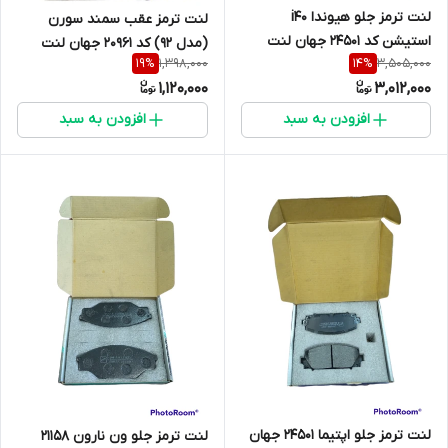
لنت ترمز جلو هیوندا i40
لنت ترمز عقب سمند سورن
استیشن کد 24501 جهان لنت
(مدل 92) کد 20961 جهان لنت
1,398,000
3,505,000
19
%
14
%
1,120,000
3,012,000
افزودن به سبد
افزودن به سبد
لنت ترمز جلو اپتیما 24501 جهان
لنت ترمز جلو ون نارون 21158