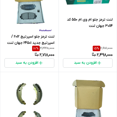
لنت ترمز جلو ام وی ام 550 کد
30114 جهان لنت
لنت ترمز جلو اسپرتیج 2012 /
اسپرتیج جدید 24501 جهان لنت
3,338,000
2,971,000
18
%
15
%
2,718,000
2,498,000
افزودن به سبد
افزودن به سبد