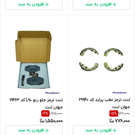
افزودن به سبد
افزودن به سبد
لنت ترمز عقب پراید کد 29940
لنت ترمز جلو رنو L90 کد 21463
جهان لنت
جهان لنت
1,915,000
922,000
19
%
15
%
1,550,000
776,000
افزودن به سبد
افزودن به سبد