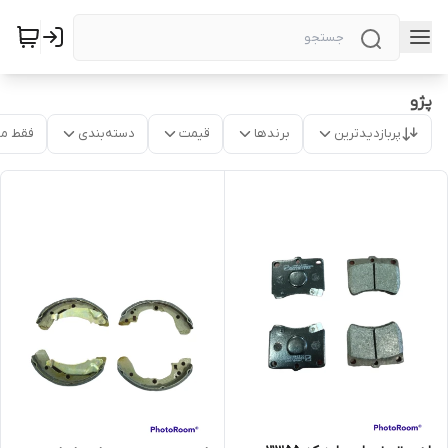
پژو
پربازدیدترین
برندها
قیمت
دسته‌بندی
فقط م