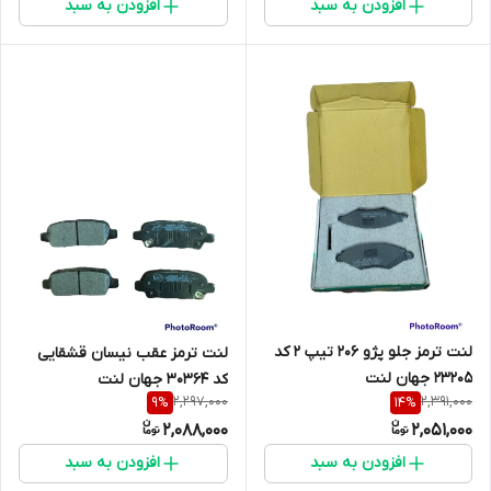
افزودن به سبد
افزودن به سبد
لنت ترمز جلو پژو 206 تیپ 2 کد
لنت ترمز عقب نیسان قشقایی
23205 جهان لنت
کد 30364 جهان لنت
2,297,000
2,391,000
9
%
14
%
2,088,000
2,051,000
افزودن به سبد
افزودن به سبد