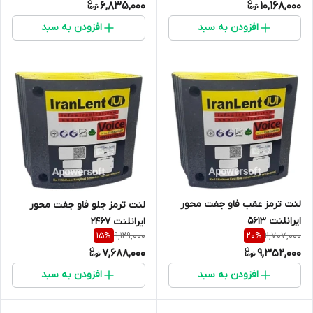
6,835,000
10,168,000
افزودن به سبد
افزودن به سبد
لنت ترمز عقب فاو جفت محور
لنت ترمز جلو فاو جفت محور
ایرانلنت 5613
ایرانلنت 2467
9,129,000
11,707,000
15
%
20
%
7,688,000
9,352,000
افزودن به سبد
افزودن به سبد