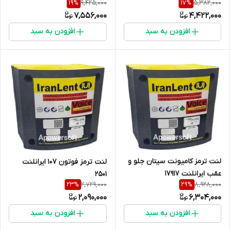
9,425,000
5,382,000
19
%
17
%
7,556,000
4,422,000
افزودن به سبد
افزودن به سبد
لنت ترمز کامیونت سیتان جلو و
لنت ترمز فوتون 107 ایرانلنت
عقب ایرانلنت 17917
2501
2,729,000
8,928,000
23
%
29
%
2,090,000
6,304,000
افزودن به سبد
افزودن به سبد