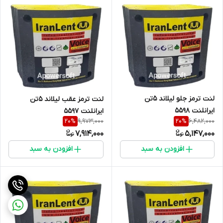
لنت ترمز جلو لیلاند 5تن
لنت ترمز عقب لیلاند 5تن
ایرانلنت 5598
ایرانلنت 5597
9,973,000
6,482,000
20
%
20
%
7,914,000
5,147,000
افزودن به سبد
افزودن به سبد