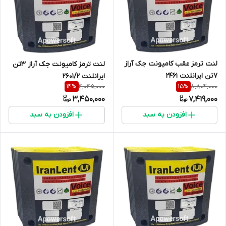
لنت ترمز عقب کامیونت جک آراز
لنت ترمز کامیونت جک آراز 3تن
7تن ایرانلنت 2461
ایرانلنت 2601/2
4,045,000
8,804,000
14
%
15
%
3,450,000
7,419,000
افزودن به سبد
افزودن به سبد