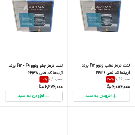
لنت ترمز عقب ولوو F12 برند
لنت ترمز جلو ولوو F12 - F9 برند
آریتما کد فنی 19939
آریتما کد فنی 19938
7,910,000
7,661,000
20
%
20
%
6,276,000
6,086,000
افزودن به سبد
افزودن به سبد