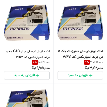
لنت ترمز دیسکی کامیونت جک 5
لنت ترمز دیسکی جلو C&C جدید
تن برند اسپارتکس کد 30371
برند اسپارتکس کد 29162
10,621,000
3,545,000
6
%
9
%
9,915,000
3,192,000
افزودن به سبد
افزودن به سبد