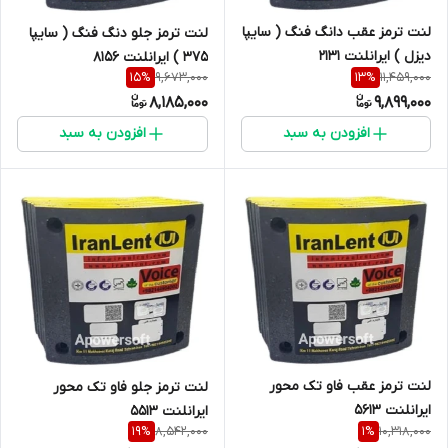
لنت ترمز عقب دانگ فنگ ( سایپا
لنت ترمز جلو دنگ فنگ ( سایپا
دیزل ) ایرانلنت 2131
375 ) ایرانلنت 8156
9,673,000
11,459,000
15
%
13
%
8,185,000
9,899,000
افزودن به سبد
افزودن به سبد
لنت ترمز عقب فاو تک محور
لنت ترمز جلو فاو تک محور
ایرانلنت 5613
ایرانلنت 5513
8,542,000
10,318,000
19
%
1
%