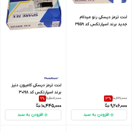
لنت ترمز دیسکی رنو میدلام
جدید برند اسپارتکس کد 29159
لنت ترمز دیسکی کامیون دنیز
برند اسپارتکس کد 30198
11,507,000
10,621,000
9
%
13
%
10,445,000
9,206,000
افزودن به سبد
افزودن به سبد