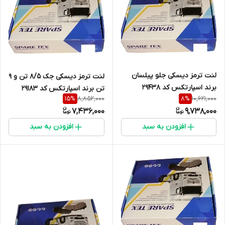
لنت ترمز دیسکی جلو پیلسان
لنت ترمز دیسکی جک 8/5 تن و 9
برند اسپارتکس کد 29438
تن برند اسپارتکس کد 29183
8,852,000
10,621,000
15
%
8
%
7,436,000
9,738,000
افزودن به سبد
افزودن به سبد