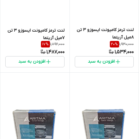
لنت ترمز کامیونت ایسوزو 3 تن
لنت ترمز کامیونت ایسوزو 3 تن
8میل آریتما
7میل آریتما
1,792,000
1,930,000
17
%
20
%
1,487,000
1,534,000
افزودن به سبد
افزودن به سبد