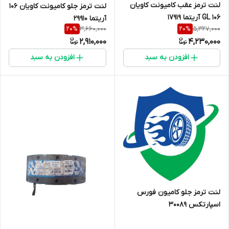
لنت ترمز عقب کامیونت کاویان
لنت ترمز جلو کامیونت کاویان 106
106 GL آریتما 17919
آریتما 29910
3,660,000
5,327,000
20
%
20
%
2,910,000
4,230,000
افزودن به سبد
افزودن به سبد
لنت ترمز جلو کامیون فورس
اسپارتکس 30089