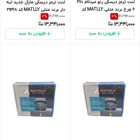
لنت ترمز دیسکی رنو میدلام 270
لنت ترمز دیسکی مارال جدید لبه
6 چرخ برند متلی MATLLY کد
دار برند متلی MATLLY کد 29228
14,294,000
14,294,000
6
%
6
%
29142
13,341,000
13,341,000
افزودن به سبد
افزودن به سبد