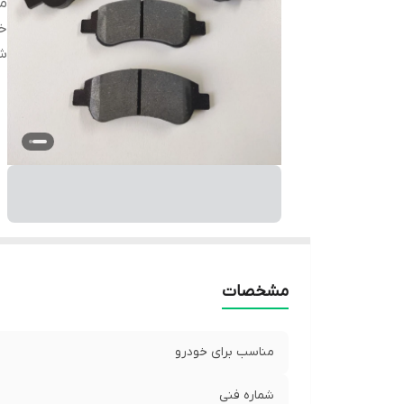
من
خ
شم
مشخصات
مناسب برای خودرو
شماره فنی