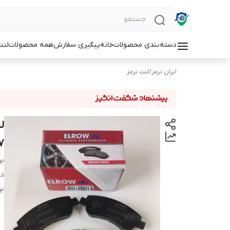
دسته‌بندی محصولات
خانه
پیگیری سفارش
همه محصولات
لنت
ایران ترمز
/
لنت ترمز
207(قبل از 91)
بر
دس
بر